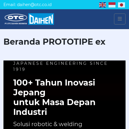
Email: daihen@otc.co.id
Beranda PROTOTIPE ex
JAPANESE ENGINEERING SINCE
1919
100+ Tahun Inovasi
Jepang
untuk Masa Depan
Industri
Solusi robotic & welding