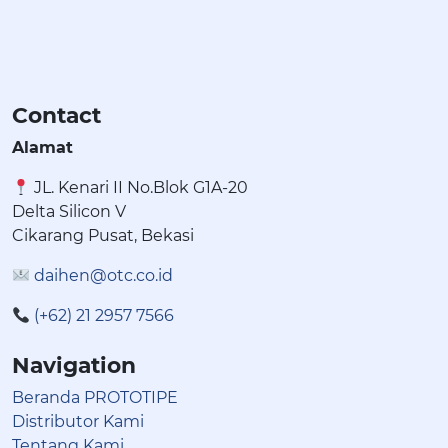
Contact
Alamat
JL. Kenari II No.Blok G1A-20
Delta Silicon V
Cikarang Pusat, Bekasi
daihen@otc.co.id
(+62) 21 2957 7566
Navigation
Beranda PROTOTIPE
Distributor Kami
Tentang Kami