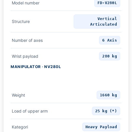
Model number
FD-V280L
Vertical
Structure
Articulated
Number of axes
6 Axis
Wrist payload
280 kg
MANIPULATOR · NV280L
Weight
1660 kg
Load of upper arm
25 kg (*)
Kategori
Heavy Payload