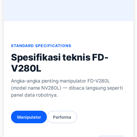
STANDARD SPECIFICATIONS
Spesifikasi teknis FD-
V280L
Angka-angka penting manipulator FD-V280L
(model name NV280L) — dibaca langsung seperti
panel data robotnya.
Manipulator
Performa