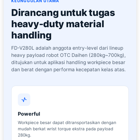
KEUNGGULAN UTAMA
Dirancang untuk tugas
heavy-duty material
handling
FD-V280L adalah anggota entry-level dari lineup
heavy payload robot OTC Daihen (280kg~700kg),
ditujukan untuk aplikasi handling workpiece besar
dan berat dengan performa kecepatan kelas atas.
Powerful
Workpiece besar dapat ditransportasikan dengan
mudah berkat wrist torque ekstra pada payload
280kg.