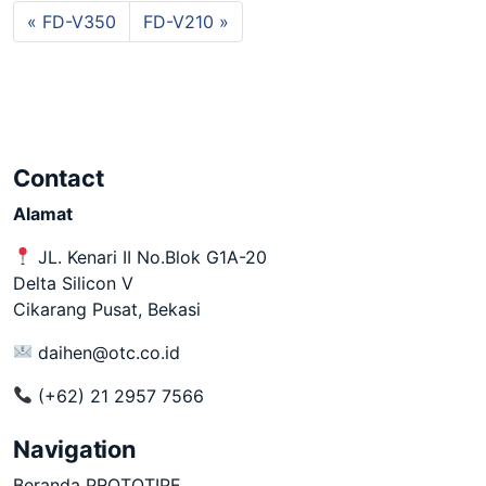
FD-V350
FD-V210
Contact
Alamat
JL. Kenari II No.Blok G1A-20
Delta Silicon V
Cikarang Pusat, Bekasi
daihen@otc.co.id
(+62) 21 2957 7566
Navigation
Beranda PROTOTIPE