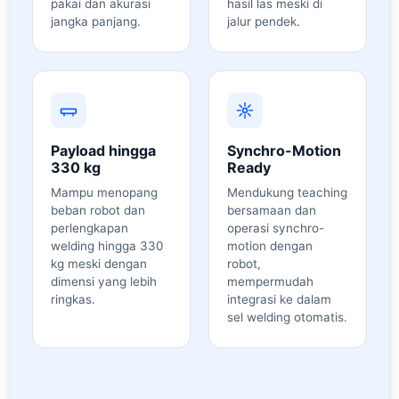
pakai dan akurasi
hasil las meski di
jangka panjang.
jalur pendek.
Payload hingga
Synchro-Motion
330 kg
Ready
Mampu menopang
Mendukung teaching
beban robot dan
bersamaan dan
perlengkapan
operasi synchro-
welding hingga 330
motion dengan
kg meski dengan
robot,
dimensi yang lebih
mempermudah
ringkas.
integrasi ke dalam
sel welding otomatis.