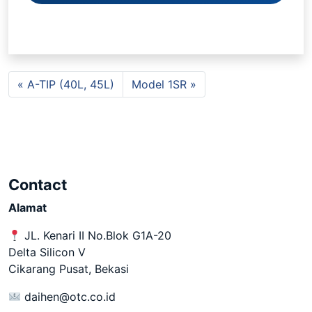
A-TIP (40L, 45L)
Model 1SR
Contact
Alamat
JL. Kenari II No.Blok G1A-20
Delta Silicon V
Cikarang Pusat, Bekasi
daihen@otc.co.id