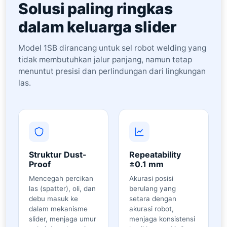
Solusi paling ringkas
dalam keluarga slider
Model 1SB dirancang untuk sel robot welding yang
tidak membutuhkan jalur panjang, namun tetap
menuntut presisi dan perlindungan dari lingkungan
las.
Struktur Dust-
Repeatability
Proof
±0.1 mm
Mencegah percikan
Akurasi posisi
las (spatter), oli, dan
berulang yang
debu masuk ke
setara dengan
dalam mekanisme
akurasi robot,
slider, menjaga umur
menjaga konsistensi