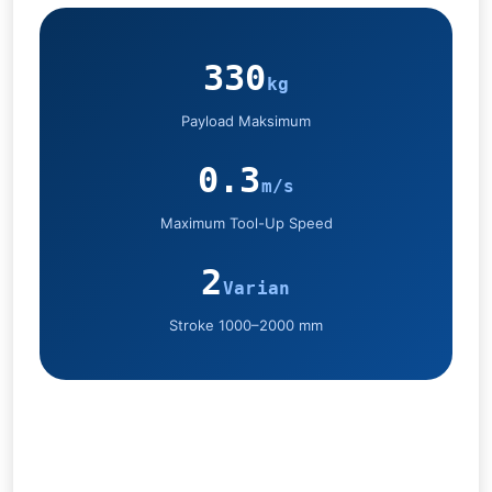
330
kg
Payload Maksimum
0.3
m/s
Maximum Tool-Up Speed
2
Varian
Stroke 1000–2000 mm