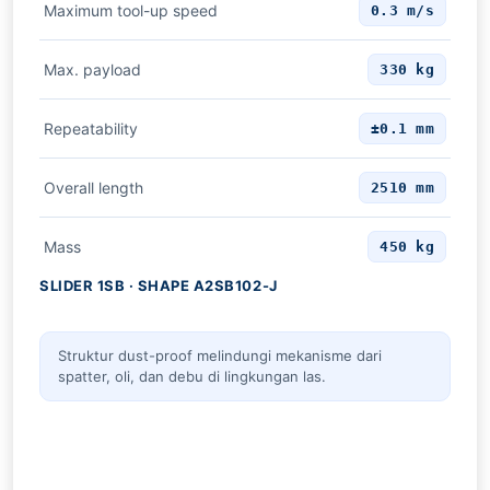
Maximum tool-up speed
0.3 m/s
Max. payload
330 kg
Repeatability
±0.1 mm
Overall length
2510 mm
Mass
450 kg
SLIDER 1SB · SHAPE A2SB102-J
Struktur dust-proof melindungi mekanisme dari
spatter, oli, dan debu di lingkungan las.