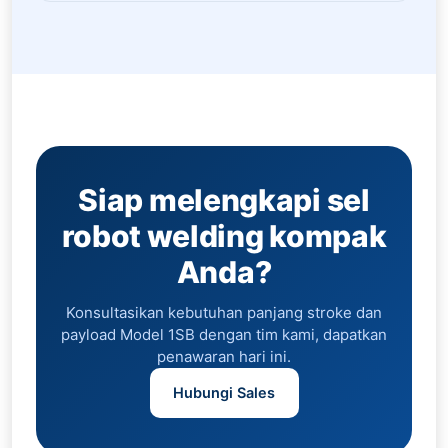
Siap melengkapi sel
robot welding kompak
Anda?
Konsultasikan kebutuhan panjang stroke dan
payload Model 1SB dengan tim kami, dapatkan
penawaran hari ini.
Hubungi Sales