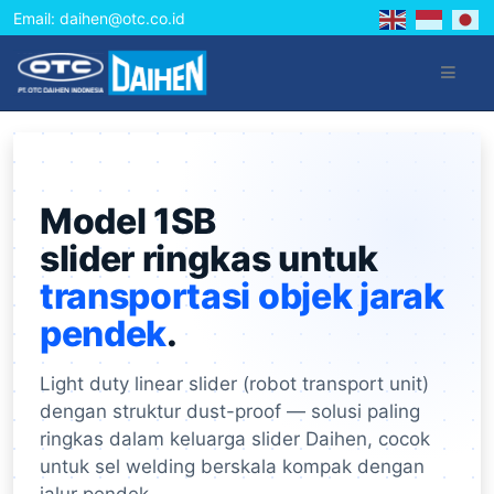
Email: daihen@otc.co.id
Model 1SB
slider ringkas untuk
transportasi objek jarak
pendek
.
Light duty linear slider (robot transport unit)
dengan struktur dust-proof — solusi paling
ringkas dalam keluarga slider Daihen, cocok
untuk sel welding berskala kompak dengan