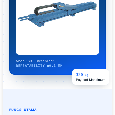
Model 1SB · Linear Slider
REPEATABILITY ±0.1 MM
330
kg
Payload Maksimum
FUNGSI UTAMA