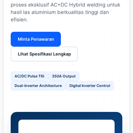
proses eksklusif AC+DC Hybrid welding untuk
hasil las aluminium berkualitas tinggi dan
efisien.
Minta Penawaran
Lihat Spesifikasi Lengkap
AC/DC Pulse TIG
350A Output
Dual-Inverter Architecture
Digital Inverter Control