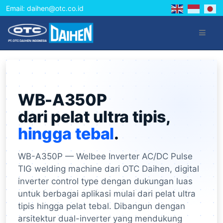
Email: daihen@otc.co.id
WB-A350P
dari pelat ultra tipis,
hingga tebal
.
WB-A350P — Welbee Inverter AC/DC Pulse
TIG welding machine dari OTC Daihen, digital
inverter control type dengan dukungan luas
untuk berbagai aplikasi mulai dari pelat ultra
tipis hingga pelat tebal. Dibangun dengan
arsitektur dual-inverter yang mendukung