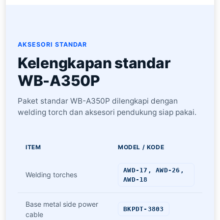
AKSESORI STANDAR
Kelengkapan standar
WB-A350P
Paket standar WB-A350P dilengkapi dengan
welding torch dan aksesori pendukung siap pakai.
ITEM
MODEL / KODE
AWD-17, AWD-26,
Welding torches
AWD-18
Base metal side power
BKPDT-3803
cable