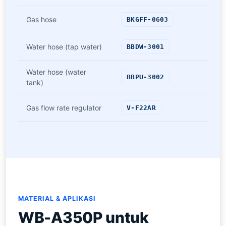
Gas hose
BKGFF-0603
Water hose (tap water)
BBDW-3001
Water hose (water
BBPU-3002
tank)
Gas flow rate regulator
V-F22AR
MATERIAL & APLIKASI
WB-A350P untuk