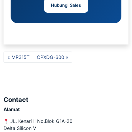
Hubungi Sales
MR315T
CPXDG-600
Contact
Alamat
JL. Kenari II No.Blok G1A-20
Delta Silicon V