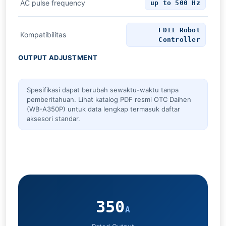
AC pulse frequency
up to 500 Hz
FD11 Robot
Kompatibilitas
Controller
OUTPUT ADJUSTMENT
Spesifikasi dapat berubah sewaktu-waktu tanpa
pemberitahuan. Lihat katalog PDF resmi OTC Daihen
(WB-A350P) untuk data lengkap termasuk daftar
aksesori standar.
350
A