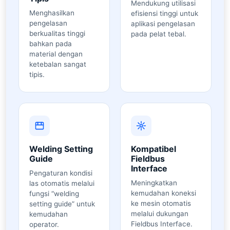
Mendukung utilisasi
Menghasilkan
efisiensi tinggi untuk
pengelasan
aplikasi pengelasan
berkualitas tinggi
pada pelat tebal.
bahkan pada
material dengan
ketebalan sangat
tipis.
Welding Setting
Kompatibel
Guide
Fieldbus
Interface
Pengaturan kondisi
Meningkatkan
las otomatis melalui
kemudahan koneksi
fungsi “welding
ke mesin otomatis
setting guide” untuk
melalui dukungan
kemudahan
Fieldbus Interface.
operator.